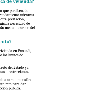
ca de vivienda?
ón que perciben, de
arrendamiento mientras
otra prestación,
 misma necesidad de
ndo mediante orden del
ento?
vivienda en Euskadi,
 los límites de
resto del Estado ya
tas a restricciones.
nda a otra dimensión
ran reto para dar
cción pública.