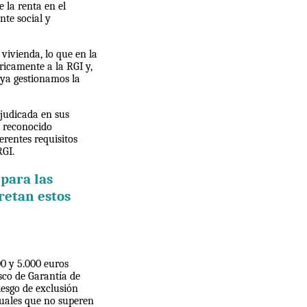
 la renta en el
nte social y
vivienda, lo que en la
ricamente a la RGI y,
 ya gestionamos la
rjudicada en sus
o reconocido
erentes requisitos
RGI.
para las
retan estos
00 y 5.000 euros
sco de Garantía de
iesgo de exclusión
nuales que no superen