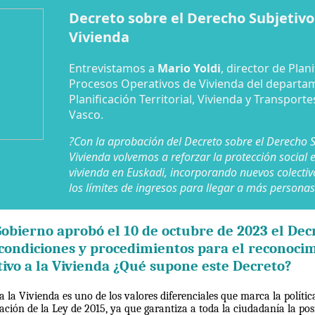
Decreto sobre el Derecho Subjetivo 
Vivienda
Entrevistamos a
Mario Yoldi
, director de Plani
Procesos Operativos de Vivienda del departa
Planificación Territorial, Vivienda y Transport
Vasco.
?Con la aprobación del Decreto sobre el Derecho S
Vivienda volvemos a reforzar la protección social 
vivienda en Euskadi, incorporando nuevos colecti
los límites de ingresos para llegar a más personas
Gobierno aprobó el 10 de octubre de 2023 el Dec
, condiciones y procedimientos para el reconoci
ivo a la Vivienda ¿Qué supone este Decreto?
a la Vivienda es uno de los valores diferenciales que marca la polític
ación de la Ley de 2015, ya que garantiza a toda la ciudadanía la pos