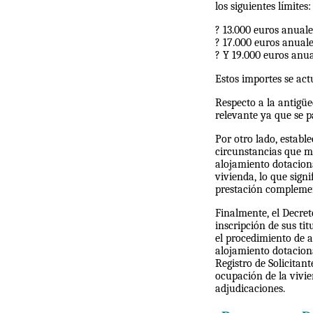
los siguientes límites:
? 13.000 euros anuale
? 17.000 euros anual
? Y 19.000 euros anu
Estos importes se act
Respecto a la antigüe
relevante ya que se p
Por otro lado, establ
circunstancias que m
alojamiento dotaciona
vivienda, lo que sign
prestación complement
Finalmente, el Decret
inscripción de sus ti
el procedimiento de a
alojamiento dotaciona
Registro de Solicitan
ocupación de la vivie
adjudicaciones.