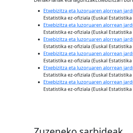
Denak
Planak eta laguntzak
Etxebizitzari bu
Etxebizitza eta luzoruaren alorrean jar
Estatistika ez-ofiziala (Euskal Estatist
Etxebizitza eta luzoruaren alorrean jar
Estatistika ez-ofiziala (Euskal Estatist
Etxebizitza eta luzoruaren alorrean jar
Estatistika ez-ofiziala (Euskal Estatist
Etxebizitza eta luzoruaren alorrean jar
Estatistika ez-ofiziala (Euskal Estatist
Etxebizitza eta luzoruaren alorrean jar
Estatistika ez-ofiziala (Euskal Estatist
Etxebizitza eta luzoruaren alorrean jar
Estatistika ez-ofiziala (Euskal Estatist
Zuzeneko sarbideak