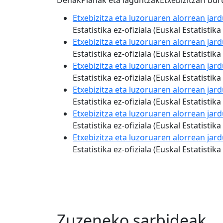
Denak
Planak eta laguntzak
Etxebizitzari bu
Etxebizitza eta luzoruaren alorrean jar
Estatistika ez-ofiziala (Euskal Estatist
Etxebizitza eta luzoruaren alorrean jar
Estatistika ez-ofiziala (Euskal Estatist
Etxebizitza eta luzoruaren alorrean jar
Estatistika ez-ofiziala (Euskal Estatist
Etxebizitza eta luzoruaren alorrean jar
Estatistika ez-ofiziala (Euskal Estatist
Etxebizitza eta luzoruaren alorrean jar
Estatistika ez-ofiziala (Euskal Estatist
Etxebizitza eta luzoruaren alorrean jar
Estatistika ez-ofiziala (Euskal Estatist
Zuzeneko sarbideak