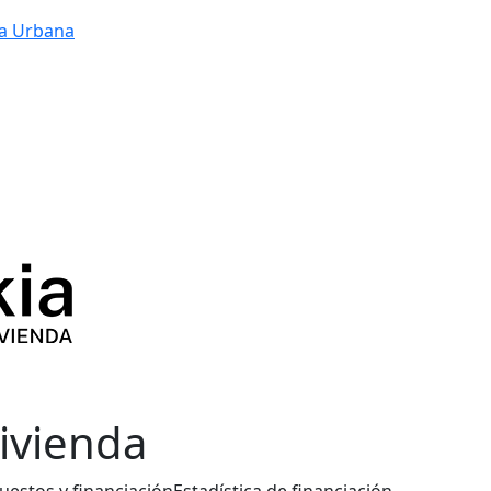
a Urbana
vivienda