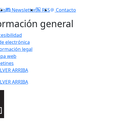
Gis
Newsletter
RSS
Contacto
ormación general
esibilidad
de electrónica
formación legal
pa web
letines
LVER ARRIBA
LVER ARRIBA