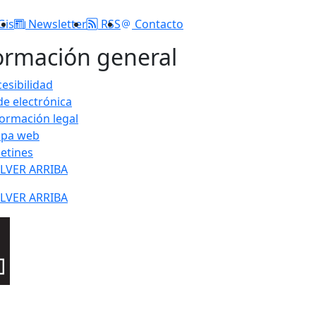
Gis
Newsletter
RSS
Contacto
ormación general
esibilidad
de electrónica
formación legal
pa web
letines
LVER ARRIBA
LVER ARRIBA