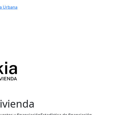
a Urbana
vivienda