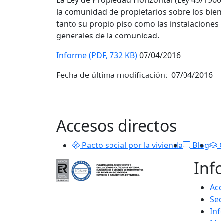
La Ley de Propiedad Horizontal (Ley 49/1960)
la comunidad de propietarios sobre los bie
tanto su propio piso como las instalacione
generales de la comunidad.
Informe (PDF, 732 KB)
07/04/2016
Fecha de última modificación: 07/04/2016
Accesos directos
Pacto social por la vivienda
Blog
Inf
Acc
Se
In