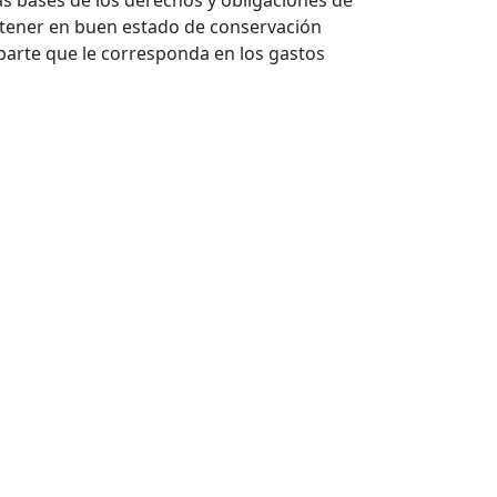
as bases de los derechos y obligaciones de
antener en buen estado de conservación
parte que le corresponda en los gastos