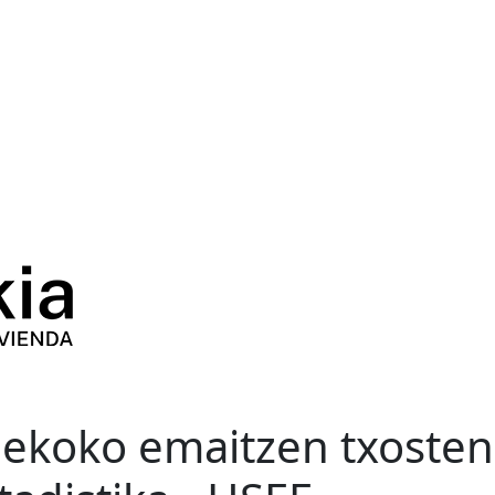
lekoko emaitzen txosten