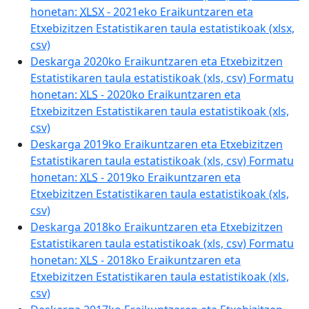
honetan:
XLSX
- 2021eko Eraikuntzaren eta
Etxebizitzen Estatistikaren taula estatistikoak (xlsx,
csv)
Deskarga 2020ko Eraikuntzaren eta Etxebizitzen
Estatistikaren taula estatistikoak (xls, csv) Formatu
honetan:
XLS
- 2020ko Eraikuntzaren eta
Etxebizitzen Estatistikaren taula estatistikoak (xls,
csv)
Deskarga 2019ko Eraikuntzaren eta Etxebizitzen
Estatistikaren taula estatistikoak (xls, csv) Formatu
honetan:
XLS
- 2019ko Eraikuntzaren eta
Etxebizitzen Estatistikaren taula estatistikoak (xls,
csv)
Deskarga 2018ko Eraikuntzaren eta Etxebizitzen
Estatistikaren taula estatistikoak (xls, csv) Formatu
honetan:
XLS
- 2018ko Eraikuntzaren eta
Etxebizitzen Estatistikaren taula estatistikoak (xls,
csv)