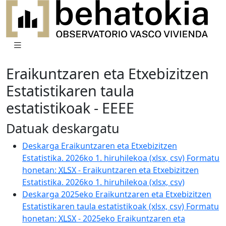
Eraikuntzaren eta Etxebizitzen
Estatistikaren taula
estatistikoak - EEEE
Datuak deskargatu
Deskarga Eraikuntzaren eta Etxebizitzen
Estatistika. 2026ko 1. hiruhilekoa (xlsx, csv) Formatu
honetan:
XLSX
- Eraikuntzaren eta Etxebizitzen
Estatistika. 2026ko 1. hiruhilekoa (xlsx, csv)
Deskarga 2025eko Eraikuntzaren eta Etxebizitzen
Estatistikaren taula estatistikoak (xlsx, csv) Formatu
honetan:
XLSX
- 2025eko Eraikuntzaren eta