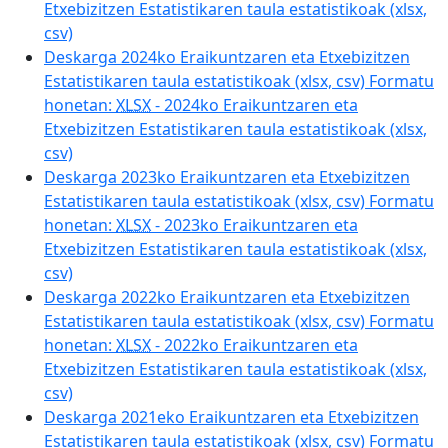
Etxebizitzen Estatistikaren taula estatistikoak (xlsx,
csv)
Deskarga 2024ko Eraikuntzaren eta Etxebizitzen
Estatistikaren taula estatistikoak (xlsx, csv) Formatu
honetan:
XLSX
- 2024ko Eraikuntzaren eta
Etxebizitzen Estatistikaren taula estatistikoak (xlsx,
csv)
Deskarga 2023ko Eraikuntzaren eta Etxebizitzen
Estatistikaren taula estatistikoak (xlsx, csv) Formatu
honetan:
XLSX
- 2023ko Eraikuntzaren eta
Etxebizitzen Estatistikaren taula estatistikoak (xlsx,
csv)
Deskarga 2022ko Eraikuntzaren eta Etxebizitzen
Estatistikaren taula estatistikoak (xlsx, csv) Formatu
honetan:
XLSX
- 2022ko Eraikuntzaren eta
Etxebizitzen Estatistikaren taula estatistikoak (xlsx,
csv)
Deskarga 2021eko Eraikuntzaren eta Etxebizitzen
Estatistikaren taula estatistikoak (xlsx, csv) Formatu