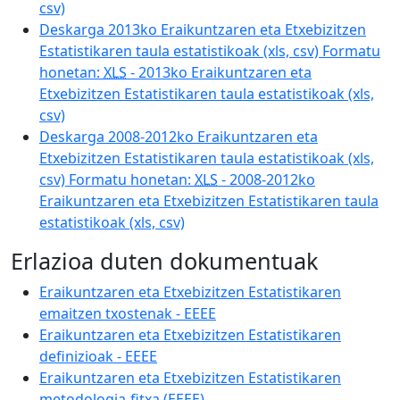
csv)
Deskarga 2013ko Eraikuntzaren eta Etxebizitzen
Estatistikaren taula estatistikoak (xls, csv) Formatu
honetan:
XLS
- 2013ko Eraikuntzaren eta
Etxebizitzen Estatistikaren taula estatistikoak (xls,
csv)
Deskarga 2008-2012ko Eraikuntzaren eta
Etxebizitzen Estatistikaren taula estatistikoak (xls,
csv) Formatu honetan:
XLS
- 2008-2012ko
Eraikuntzaren eta Etxebizitzen Estatistikaren taula
estatistikoak (xls, csv)
Erlazioa duten dokumentuak
Eraikuntzaren eta Etxebizitzen Estatistikaren
emaitzen txostenak - EEEE
Eraikuntzaren eta Etxebizitzen Estatistikaren
definizioak - EEEE
Eraikuntzaren eta Etxebizitzen Estatistikaren
metodologia-fitxa (EEEE)