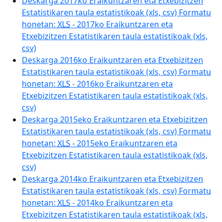
Deskarga 2017ko Eraikuntzaren eta Etxebizitzen
Estatistikaren taula estatistikoak (xls, csv) Formatu
honetan:
XLS
- 2017ko Eraikuntzaren eta
Etxebizitzen Estatistikaren taula estatistikoak (xls,
csv)
Deskarga 2016ko Eraikuntzaren eta Etxebizitzen
Estatistikaren taula estatistikoak (xls, csv) Formatu
honetan:
XLS
- 2016ko Eraikuntzaren eta
Etxebizitzen Estatistikaren taula estatistikoak (xls,
csv)
Deskarga 2015eko Eraikuntzaren eta Etxebizitzen
Estatistikaren taula estatistikoak (xls, csv) Formatu
honetan:
XLS
- 2015eko Eraikuntzaren eta
Etxebizitzen Estatistikaren taula estatistikoak (xls,
csv)
Deskarga 2014ko Eraikuntzaren eta Etxebizitzen
Estatistikaren taula estatistikoak (xls, csv) Formatu
honetan:
XLS
- 2014ko Eraikuntzaren eta
Etxebizitzen Estatistikaren taula estatistikoak (xls,