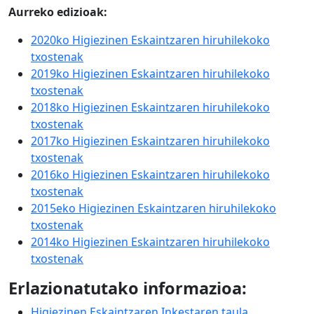
Aurreko edizioak:
2020ko Higiezinen Eskaintzaren hiruhilekoko
txostenak
2019ko Higiezinen Eskaintzaren hiruhilekoko
txostenak
2018ko Higiezinen Eskaintzaren hiruhilekoko
txostenak
2017ko Higiezinen Eskaintzaren hiruhilekoko
txostenak
2016ko Higiezinen Eskaintzaren hiruhilekoko
txostenak
2015eko Higiezinen Eskaintzaren hiruhilekoko
txostenak
2014ko Higiezinen Eskaintzaren hiruhilekoko
txostenak
Erlazionatutako informazioa:
Higiezinen Eskaintzaren Inkestaren taula