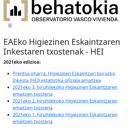
EAEko Higiezinen Eskaintzaren
Inkestaren txostenak - HEI
2021eko edizioa:
Prentsa-oharra. Higiezinen Eskaintzari buruzko
Inkesta (HEI) estatistika ofiziala amaitzea
2021eko 3. hiruhilekoko Higiezinen Eskaintzaren
emaitzen txostena
2021eko 2. hiruhilekoko Higiezinen Eskaintzaren
emaitzen txostena
2021eko 1. hiruhilekoko Higiezinen Eskaintzaren
emaitzen txostena