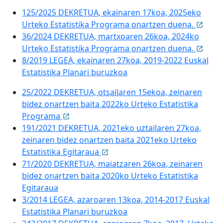
125/2025 DEKRETUA, ekainaren 17koa, 2025eko
Urteko Estatistika Programa onartzen duena.
36/2024 DEKRETUA, martxoaren 26koa, 2024ko
Urteko Estatistika Programa onartzen duena.
8/2019 LEGEA, ekainaren 27koa, 2019-2022 Euskal
Estatistika Planari buruzkoa
25/2022 DEKRETUA, otsailaren 15ekoa, zeinaren
bidez onartzen baita 2022ko Urteko Estatistika
Programa
191/2021 DEKRETUA, 2021eko uztailaren 27koa,
zeinaren bidez onartzen baita 2021eko Urteko
Estatistika Egitaraua
71/2020 DEKRETUA, maiatzaren 26koa, zeinaren
bidez onartzen baita 2020ko Urteko Estatistika
Egitaraua
3/2014 LEGEA, azaroaren 13koa, 2014-2017 Euskal
Estatistika Planari buruzkoa