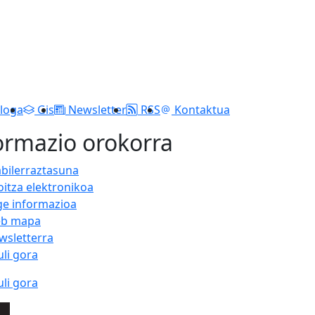
loga
Gis
Newsletter
RSS
Kontaktua
ormazio orokorra
abilerraztasuna
oitza elektronikoa
ge informazioa
b mapa
wsletterra
uli gora
uli gora