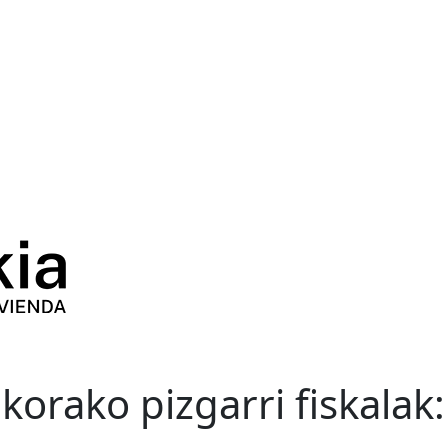
ikorako pizgarri fiskala