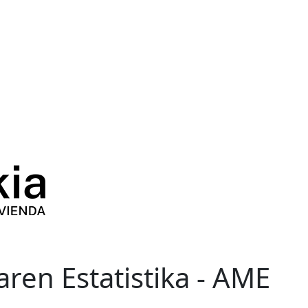
ren Estatistika - AME