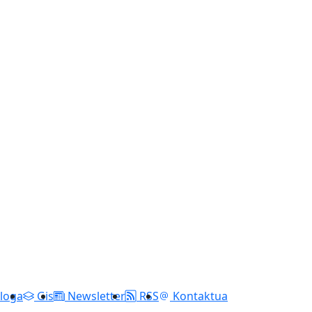
loga
Gis
Newsletter
RSS
Kontaktua