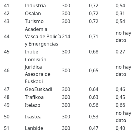
41
Industria
300
0,72
0,54
42
Osalan
300
0,72
0,31
43
Turismo
300
0,72
0,54
Academia
no hay
44
Vasca de Policía
214
0,71
dato
y Emergencias
45
Ihobe
300
0,68
0,27
Comisión
Jurídica
no hay
46
300
0,65
Asesora de
dato
Euskadi
47
GeoEuskadi
300
0,64
0,46
48
Trafikoa
300
0,63
0,45
49
Itelazpi
300
0,56
0,66
no hay
50
Ikastea
300
0,53
dato
51
Lanbide
300
0,47
0,40