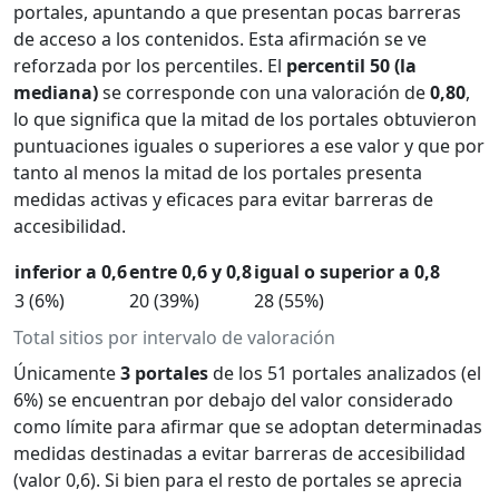
portales, apuntando a que presentan pocas barreras
de acceso a los contenidos. Esta afirmación se ve
reforzada por los percentiles. El
percentil 50 (la
mediana)
se corresponde con una valoración de
0,80
,
lo que significa que la mitad de los portales obtuvieron
puntuaciones iguales o superiores a ese valor y que por
tanto al menos la mitad de los portales presenta
medidas activas y eficaces para evitar barreras de
accesibilidad.
inferior a 0,6
entre 0,6 y 0,8
igual o superior a 0,8
3 (6%)
20 (39%)
28 (55%)
Total sitios por intervalo de valoración
Únicamente
3 portales
de los 51 portales analizados (el
6%) se encuentran por debajo del valor considerado
como límite para afirmar que se adoptan determinadas
medidas destinadas a evitar barreras de accesibilidad
(valor 0,6). Si bien para el resto de portales se aprecia