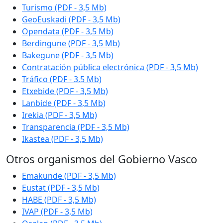
Turismo (PDF - 3,5 Mb)
GeoEuskadi (PDF - 3,5 Mb)
Opendata (PDF - 3,5 Mb)
Berdingune
(PDF - 3,5 Mb)
Bakegune
(PDF - 3,5 Mb)
Contratación pública electrónica (PDF - 3,5 Mb)
Tráfico (PDF - 3,5 Mb)
Etxebide
(PDF - 3,5 Mb)
Lanbide (PDF - 3,5 Mb)
Irekia (PDF - 3,5 Mb)
Transparencia (PDF - 3,5 Mb)
Ikastea (PDF - 3,5 Mb)
Otros organismos del Gobierno Vasco
Emakunde (PDF - 3,5 Mb)
Eustat (PDF - 3,5 Mb)
HABE (PDF - 3,5 Mb)
IVAP (PDF - 3,5 Mb)