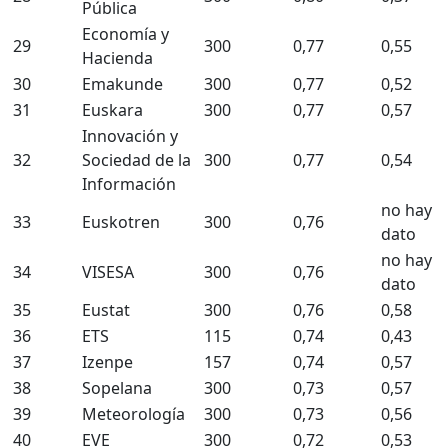
Pública
Economía y
29
300
0,77
0,55
Hacienda
30
Emakunde
300
0,77
0,52
31
Euskara
300
0,77
0,57
Innovación y
32
Sociedad de la
300
0,77
0,54
Información
no hay
33
Euskotren
300
0,76
dato
no hay
34
VISESA
300
0,76
dato
35
Eustat
300
0,76
0,58
36
ETS
115
0,74
0,43
37
Izenpe
157
0,74
0,57
38
Sopelana
300
0,73
0,57
39
Meteorología
300
0,73
0,56
40
EVE
300
0,72
0,53