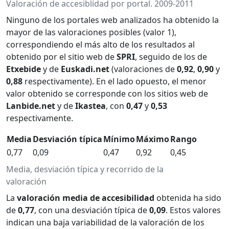
Valoración de accesiblidad por portal. 2009-2011
Ninguno de los portales web analizados ha obtenido la
mayor de las valoraciones posibles (valor 1),
correspondiendo el más alto de los resultados al
obtenido por el sitio web de
SPRI
, seguido de los de
Etxebide
y de
Euskadi.net
(valoraciones de
0,92
,
0,90
y
0,88
respectivamente). En el lado opuesto, el menor
valor obtenido se corresponde con los sitios web de
Lanbide.net
y de
Ikastea
, con
0,47
y
0,53
respectivamente.
Media
Desviación típica
Mínimo
Máximo
Rango
0,77
0,09
0,47
0,92
0,45
Media, desviación típica y recorrido de la
valoración
La
valoración media de accesibilidad
obtenida ha sido
de
0,77
, con una desviación típica de
0,09
. Estos valores
indican una baja variabilidad de la valoración de los