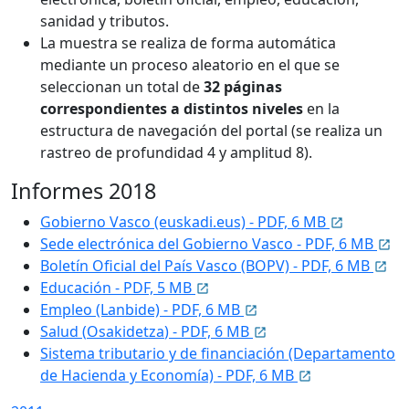
sanidad y tributos.
La muestra se realiza de forma automática
mediante un proceso aleatorio en el que se
seleccionan un total de
32 páginas
correspondientes a distintos niveles
en la
estructura de navegación del portal (se realiza un
rastreo de profundidad 4 y amplitud 8).
Informes 2018
Gobierno Vasco (euskadi.eus) - PDF, 6 MB
Sede electrónica del Gobierno Vasco - PDF, 6 MB
Boletín Oficial del País Vasco (BOPV) - PDF, 6 MB
Educación - PDF, 5 MB
Empleo (Lanbide) - PDF, 6 MB
Salud (
Osakidetza
) - PDF, 6 MB
Sistema tributario y de financiación (Departamento
de Hacienda y Economía) - PDF, 6 MB