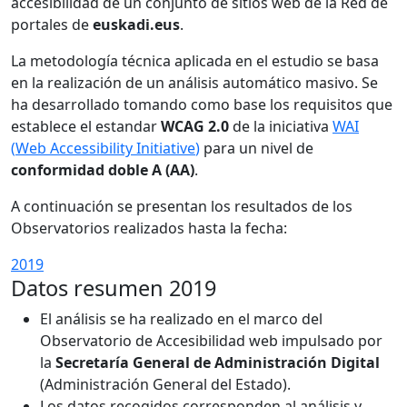
accesibilidad de un conjunto de sitios web de la Red de
portales de
euskadi.eus
.
La metodología técnica aplicada en el estudio se basa
en la realización de un análisis automático masivo. Se
ha desarrollado tomando como base los requisitos que
establece el estandar
WCAG 2.0
de la iniciativa
WAI
(
Web Accessibility Initiative
)
para un nivel de
conformidad doble A (AA)
.
A continuación se presentan los resultados de los
Observatorios realizados hasta la fecha:
2019
Datos resumen 2019
El análisis se ha realizado en el marco del
Observatorio de Accesibilidad web impulsado por
la
Secretaría General de Administración Digital
(Administración General del Estado).
Los datos recogidos corresponden al análisis y