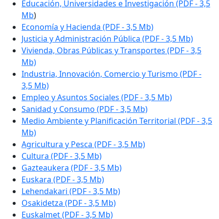
Educación, Universidades e Investigación (PDF - 3,5
Mb
)
Economía y Hacienda (PDF - 3,5 Mb)
Justicia y Administración Pública (PDF - 3,5 Mb)
Vivienda, Obras Públicas y Transportes (PDF - 3,5
Mb)
Industria, Innovación, Comercio y Turismo (PDF -
3,5 Mb)
Empleo y Asuntos Sociales (PDF - 3,5 Mb)
Sanidad y Consumo (PDF - 3,5 Mb)
Medio Ambiente y Planificación Territorial (PDF - 3,5
Mb)
Agricultura y Pesca (PDF - 3,5 Mb)
Cultura (PDF - 3,5 Mb)
Gazteaukera
(PDF - 3,5 Mb)
Euskara
(PDF - 3,5 Mb)
Lehendakari
(PDF - 3,5 Mb)
Osakidetza
(PDF - 3,5 Mb)
Euskalmet (PDF - 3,5 Mb)