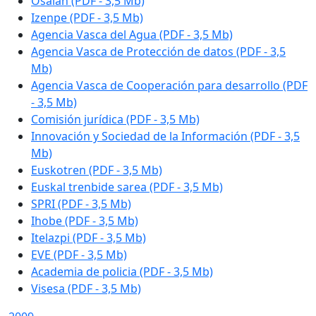
Osalan (PDF - 3,5 Mb)
Izenpe
(PDF - 3,5 Mb)
Agencia Vasca del Agua (PDF - 3,5 Mb)
Agencia Vasca de Protección de datos (PDF - 3,5
Mb)
Agencia Vasca de Cooperación para desarrollo (PDF
- 3,5 Mb)
Comisión jurídica (PDF - 3,5 Mb)
Innovación y Sociedad de la Información (PDF - 3,5
Mb)
Euskotren (PDF - 3,5 Mb)
Euskal trenbide sarea
(PDF - 3,5 Mb)
SPRI (PDF - 3,5 Mb)
Ihobe (PDF - 3,5 Mb)
Itelazpi
(PDF - 3,5 Mb)
EVE (PDF - 3,5 Mb)
Academia de policia (PDF - 3,5 Mb)
Visesa (PDF - 3,5 Mb)