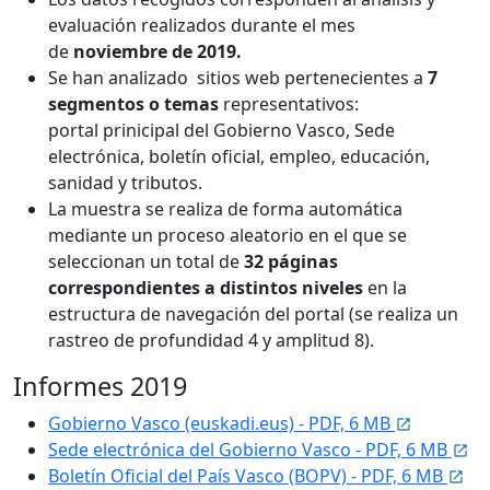
evaluación realizados durante el mes
de
noviembre de 2019.
Se han analizado sitios web pertenecientes a
7
segmentos o temas
representativos:
portal prinicipal del Gobierno Vasco, Sede
electrónica, boletín oficial, empleo, educación,
sanidad y tributos.
La muestra se realiza de forma automática
mediante un proceso aleatorio en el que se
seleccionan un total de
32 páginas
correspondientes a distintos niveles
en la
estructura de navegación del portal (se realiza un
rastreo de profundidad 4 y amplitud 8).
Informes 2019
Gobierno Vasco (euskadi.eus) - PDF, 6 MB
Sede electrónica del Gobierno Vasco - PDF, 6 MB
Boletín Oficial del País Vasco (BOPV) - PDF, 6 MB