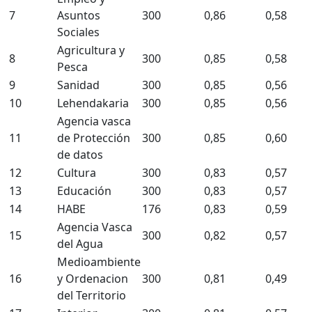
7
Asuntos
300
0,86
0,58
Sociales
Agricultura y
8
300
0,85
0,58
Pesca
9
Sanidad
300
0,85
0,56
10
Lehendakaria
300
0,85
0,56
Agencia vasca
11
de Protección
300
0,85
0,60
de datos
12
Cultura
300
0,83
0,57
13
Educación
300
0,83
0,57
14
HABE
176
0,83
0,59
Agencia Vasca
15
300
0,82
0,57
del Agua
Medioambiente
16
y Ordenacion
300
0,81
0,49
del Territorio