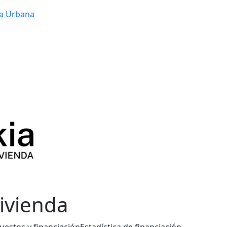
a Urbana
vivienda