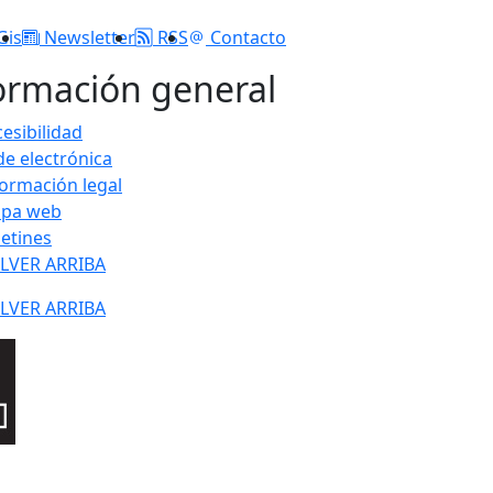
Gis
Newsletter
RSS
Contacto
ormación general
esibilidad
de electrónica
formación legal
pa web
letines
LVER ARRIBA
LVER ARRIBA