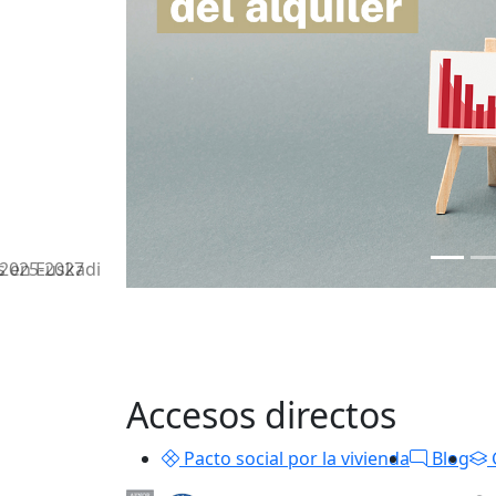
 2025-2027
s en Euskadi
Accesos directos
Pacto social por la vivienda
Blog