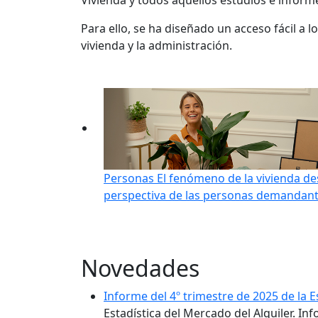
Vivienda y todos aquellos estudios e infor
Para ello, se ha diseñado un acceso fácil a 
vivienda y la administración.
Personas
El fenómeno de la vivienda de
perspectiva de las personas demandant
Novedades
Informe del 4º trimestre de 2025 de la E
Estadística del Mercado del Alquiler. In