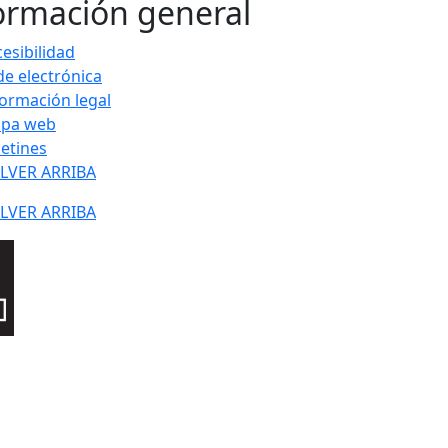
ormación general
esibilidad
de electrónica
formación legal
pa web
letines
LVER ARRIBA
LVER ARRIBA