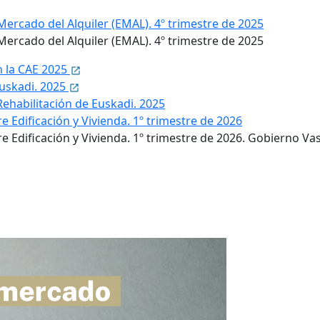
l Mercado del Alquiler (EMAL). 4º trimestre de 2025
l Mercado del Alquiler (EMAL). 4º trimestre de 2025
n la CAE 2025
 Euskadi. 2025
Rehabilitación de Euskadi. 2025
re Edificación y Vivienda. 1º trimestre de 2026
bre Edificación y Vivienda. 1º trimestre de 2026. Gobierno Va