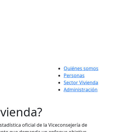
Quiénes somos
Personas
Sector Vivienda
Administración
ivienda?
adística oficial de la Viceconsejería de