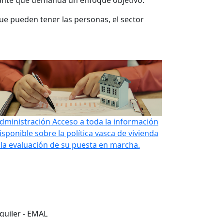
iante que demanda un enfoque objetivo.
que pueden tener las personas, el sector
dministración
Acceso a toda la información
isponible sobre la política vasca de vivienda
 la evaluación de su puesta en marcha.
lquiler - EMAL