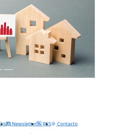
Gis
Newsletter
RSS
Contacto