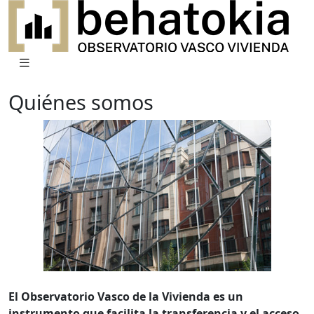
Quiénes somos
El Observatorio Vasco de la Vivienda es un
instrumento que facilita la transferencia y el acceso