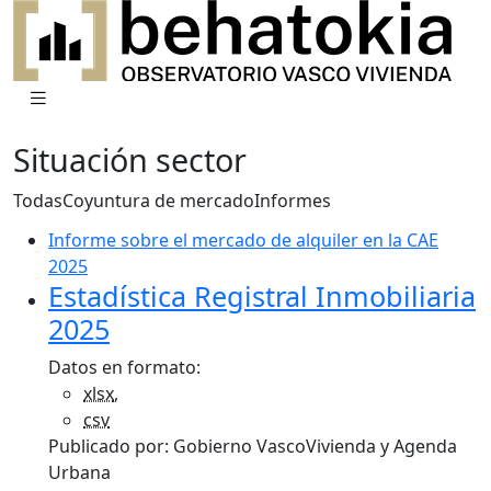
Situación sector
Todas
Coyuntura de mercado
Informes
Informe sobre el mercado de alquiler en la CAE
2025
Estadística Registral Inmobiliaria
2025
Datos en formato:
xlsx
,
csv
Publicado por:
Gobierno Vasco
Vivienda y Agenda
Urbana