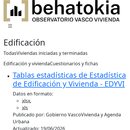
Edificación
Todas
Viviendas iniciadas y terminadas
Edificación y vivienda
Cuestionarios y fichas
Tablas estadísticas de Estadística
de Edificación y Vivienda - EDYVI
Datos en formato:
xlsx
,
xls
Publicado por:
Gobierno Vasco
Vivienda y Agenda
Urbana
Actualizado:
19/06/2026