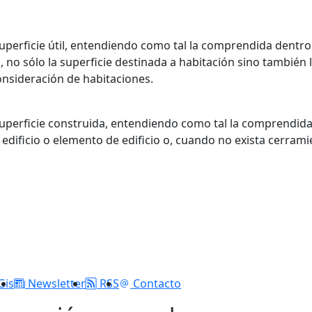
perficie útil, entendiendo como tal la comprendida dentro 
o, no sólo la superficie destinada a habitación sino también l
onsideración de habitaciones.
perficie construida, entendiendo como tal la comprendida 
edificio o elemento de edificio o, cuando no exista cerramie
Gis
Newsletter
RSS
Contacto