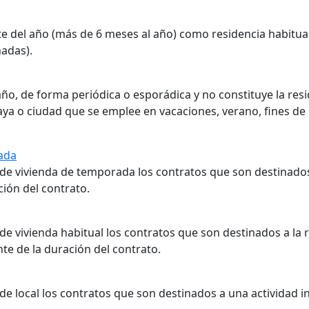
rte del año (más de 6 meses al año) como residencia habitu
adas).
año, de forma periódica o esporádica y no constituye la res
aya o ciudad que se emplee en vacaciones, verano, fines d
ada
de vivienda de temporada los contratos que son destinados
ión del contrato.
e vivienda habitual los contratos que son destinados a la 
e de la duración del contrato.
 local los contratos que son destinados a una actividad ind