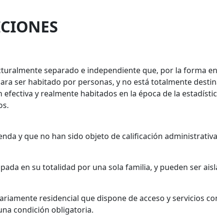
ICIONES
ucturalmente separado e independiente que, por la forma en
ra ser habitado por personas, y no está totalmente destina
efectiva y realmente habitados en la época de la estadístic
os.
nda y que no han sido objeto de calificación administrativa
upada en su totalidad por una sola familia, y pueden ser ai
itariamente residencial que dispone de acceso y servicios 
na condición obligatoria.