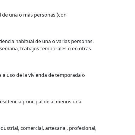
al de una o más personas (con
idencia habitual de una o varias personas.
e semana, trabajos temporales o en otras
 a uso de la vivienda de temporada o
residencia principal de al menos una
ustrial, comercial, artesanal, profesional,