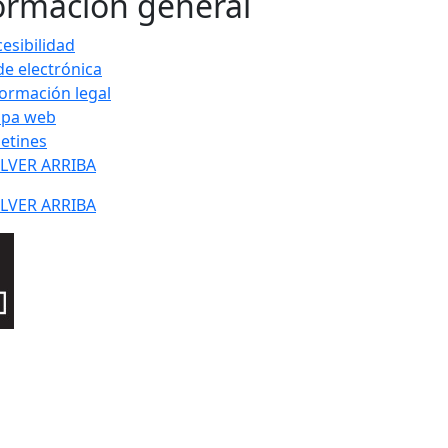
ormación general
esibilidad
de electrónica
formación legal
pa web
letines
LVER ARRIBA
LVER ARRIBA