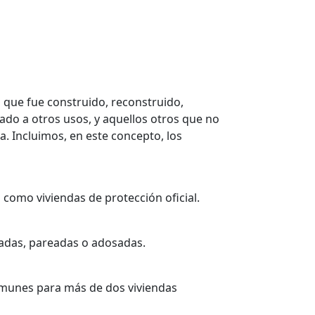
 que fue construido, reconstruido,
do a otros usos, y aquellos otros que no
a. Incluimos, en este concepto, los
 como viviendas de protección oficial.
sladas, pareadas o adosadas.
comunes para más de dos viviendas