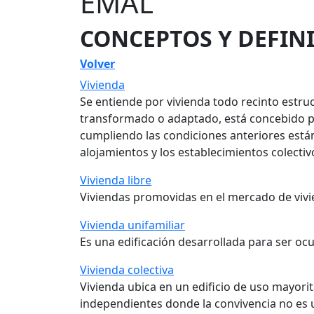
EMAL
CONCEPTOS Y DEFIN
Volver
Vivienda
Se entiende por vivienda todo recinto estr
transformado o adaptado, está concebido pa
cumpliendo las condiciones anteriores están 
alojamientos y los establecimientos colectiv
Vivienda libre
Viviendas promovidas en el mercado de vivie
Vivienda unifamiliar
Es una edificación desarrollada para ser oc
Vivienda colectiva
Vivienda ubica en un edificio de uso mayor
independientes donde la convivencia no es u