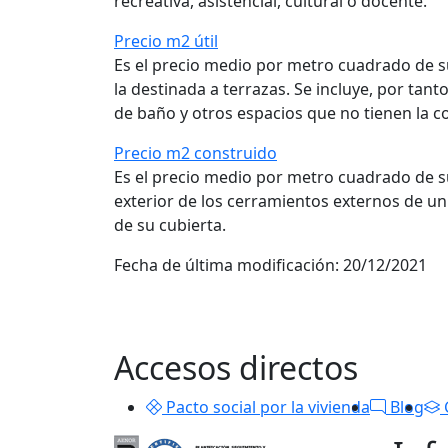
recreativa, asistencial, cultural o docente.
Precio m2 útil
Es el precio medio por metro cuadrado de su
la destinada a terrazas. Se incluye, por tant
de baño y otros espacios que no tienen la c
Precio m2 construido
Es el precio medio por metro cuadrado de su
exterior de los cerramientos externos de un 
de su cubierta.
Fecha de última modificación:
20/12/2021
Accesos directos
Pacto social por la vivienda
Blog