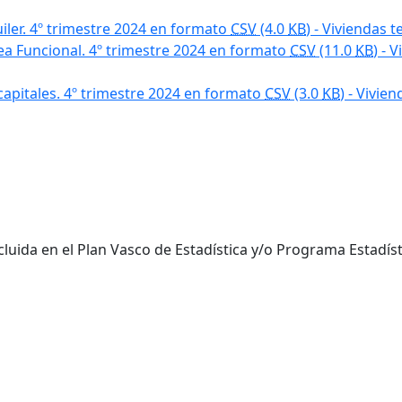
iler. 4º trimestre 2024 en formato
CSV
(4.0
KB
) - Viviendas 
a Funcional. 4º trimestre 2024 en formato
CSV
(11.0
KB
) - 
capitales. 4º trimestre 2024 en formato
CSV
(3.0
KB
) - Vivie
incluida en el Plan Vasco de Estadística y/o Programa Estadís