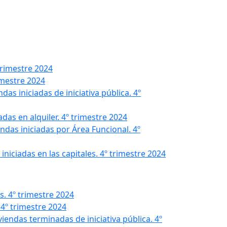
 trimestre 2024
rimestre 2024
endas iniciadas de iniciativa pública. 4º
iadas en alquiler. 4º trimestre 2024
iendas iniciadas por Área Funcional. 4º
s iniciadas en las capitales. 4º trimestre 2024
s. 4º trimestre 2024
 4º trimestre 2024
iviendas terminadas de iniciativa pública. 4º