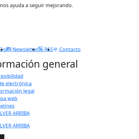
 nos ayuda a seguir mejorando.
Gis
Newsletter
RSS
Contacto
ormación general
esibilidad
de electrónica
formación legal
pa web
letines
LVER ARRIBA
LVER ARRIBA