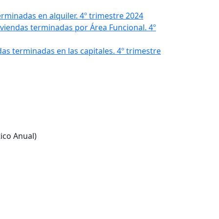
terminadas en alquiler. 4º trimestre 2024
Viviendas terminadas por Área Funcional. 4º
ndas terminadas en las capitales. 4º trimestre
tico Anual)