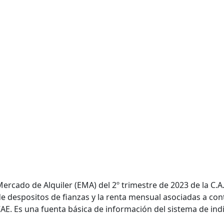
ercado de Alquiler (EMA) del 2º trimestre de 2023 de la C.A.E
 despositos de fianzas y la renta mensual asociadas a contr
 CAE. Es una fuenta básica de información del sistema de ind