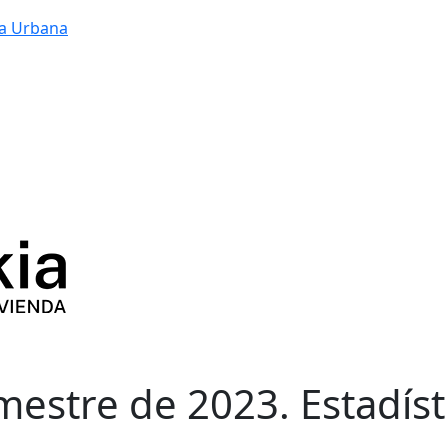
a Urbana
imestre de 2023. Estadís