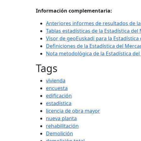
Información complementaria:
Anteriores informes de resultados de la
Tablas estadísticas de la Estadística de
Visor de geoEuskadi para la Estadística
Definiciones de la Estadística del Merca
Nota metodológica de la Estadística del
Tags
vivienda
encuesta
edificación
estadística
licencia de obra mayor
nueva planta
rehabilitación
Demolición