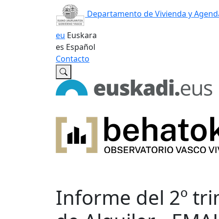
Departamento de Vivienda y Agend
eu
Euskara
es
Español
Contacto
Informe del 2º tr