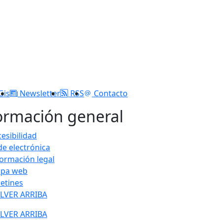
Gis
Newsletter
RSS
Contacto
ormación general
esibilidad
de electrónica
formación legal
pa web
letines
LVER ARRIBA
LVER ARRIBA