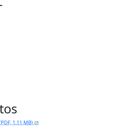
L
tos
 (PDF, 1.11 MB)