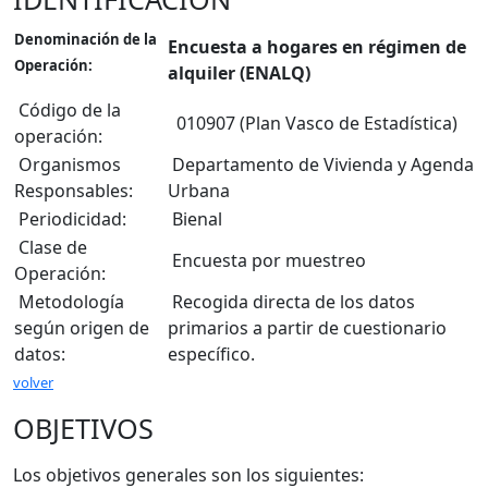
Denominación de la
Encuesta a hogares en régimen de
Operación:
alquiler (ENALQ)
Código de la
010907 (Plan Vasco de Estadística)
operación:
Organismos
Departamento de Vivienda y Agenda
Responsables:
Urbana
Periodicidad:
Bienal
Clase de
Encuesta por muestreo
Operación:
Metodología
Recogida directa de los datos
según origen de
primarios a partir de cuestionario
datos:
específico.
volver
OBJETIVOS
Los objetivos generales son los siguientes: