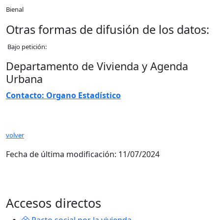
Bienal
Otras formas de difusión de los datos:
Bajo petición:
Departamento de Vivienda y Agenda
Urbana
Contacto: Organo Estadístico
volver
Fecha de última modificación:
11/07/2024
Accesos directos
Pacto social por la vivienda