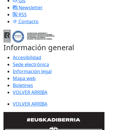
Gis
Newsletter
RSS
Contacto
Información general
Accesibilidad
Sede electrónica
Información legal
Mapa web
Boletines
VOLVER ARRIBA
VOLVER ARRIBA