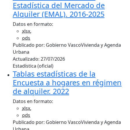
Estadística del Mercado de
Alquiler (EMAL). 2016-2025
Datos en formato:
xlsx
,
ods
Publicado por:
Gobierno Vasco
Vivienda y Agenda
Urbana
Actualizado:
27/07/2026
Estadística (oficial)
Tablas estadísticas de la
Encuesta a hogares en régimen
de alquiler. 2022
Datos en formato:
xlsx
,
ods
Publicado por:
Gobierno Vasco
Vivienda y Agenda
Urbana