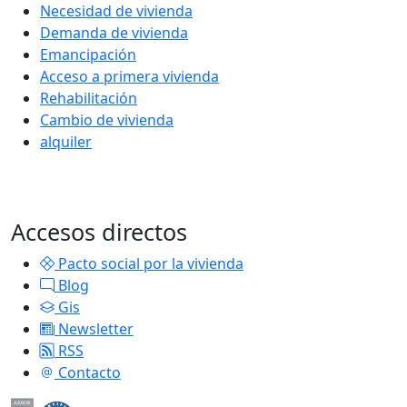
Necesidad de vivienda
Demanda de vivienda
Emancipación
Acceso a primera vivienda
Rehabilitación
Cambio de vivienda
alquiler
Accesos directos
Pacto social por la vivienda
Blog
Gis
Newsletter
RSS
Contacto